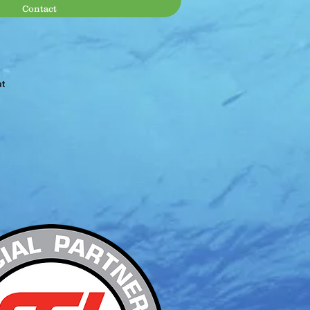
Contact
at