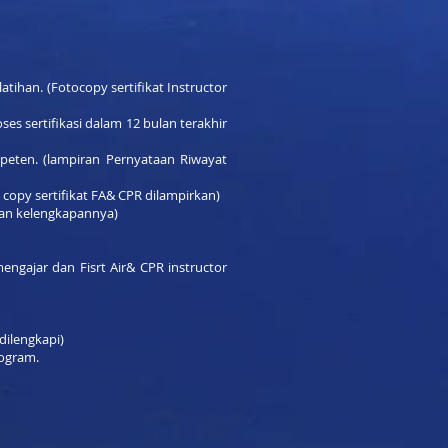
atihan. (Fotocopy sertifikat Instructor
es sertifikasi dalam 12 bulan terakhir
peten. (lampiran Pernyataan Riwayat
 copy sertifikat FA& CPR dilampirkan)
ikan kelengkapannya)
engajar dan Fisrt Air& CPR instructor
dilengkapi)
rogram.