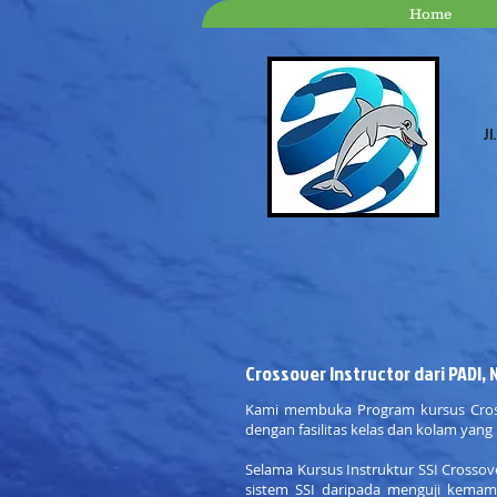
Home
Jl
Crossover Instructor dari PADI, 
Kami membuka Program kursus Cros
dengan fasilitas kelas dan kolam yang 
Selama Kursus Instruktur SSI Cross
sistem SSI daripada menguji kema