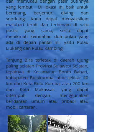
dan memukau dengan pasir putihnya
yang lembut . Di lokasi ini baik untuk
berenang, berjemur, diving dan
snorkling. Anda dapat menyaksikan
matahari terbit dan terbenam di satu
posisi yang sama, serta dapat
menikmati keindahan dua pulau yang
ada di depan pantai ini, yaitu Pulau
Liukang dan Pulau Kambing.
Tanjung Bira terletak di daerah ujung
paling selatan Provinsi Sulawesi Selatan,
tepatnya di Kecamatan Bonto Bahari,
Kabupaten Bulukumba. atau sekitar 40
km dari Kota Bulu Kumba, atau 200 km
dari Kota Makassar. yang dapat
ditempuh dengan menggunakan
kendaraan umum atau pribadi atau
mobil carteran.