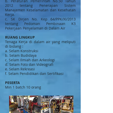
b. Peraturan Pemerintah No.50 Tahun
2012 tentang Penerapan Sistem
Manajemen Keselamatan dan Kesehatan
Kerja.
c. SK Dirjen No. Kep 64/PPK/XI/2013
tentang Pedoman Pembinaan K3
Pekerjaan Penyelaman di Dalam Air
RUANG LINGKUP
Tenaga Kerja di dalam air yang meliputi
di bidang :
a. Selam Konstruksi
b. Selam Budidaya
c. Selam Ilmiah dan Arkeologi
d. Selam Foto dan Videografi
e. Selam Rekreasi
f. Selam Pendidikan dan Sertifikasi
PESERTA
Min 1 batch 10 orang